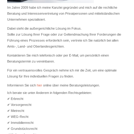
Im Jahre 2009 habe ich meine Kanzlei gegründet und mich auf die rechtliche
Beratung und Interessenvertretung von Privatpersonen und mittelständischen
Unternehmen spezialisiert.
Dabei steht die außergerichtliche Lösung im Fokus.
Sollte zur Lösung Ihrer Frage oder zur Geltendmachung Ihrer Forderungen die
Führung eines Prozesses erforderlich sein, vertrete ich Sie natürlich bei allen
Amts-, Land- und Oberlandesgerichten.
Kontaktieren Sie mich telefonisch oder per E-Mail, um persönlich einen
Beratungstermin zu vereinbaren.
Für ein vertrauensvolles Gespräch nehme ich mir die Zeit, um eine optimale
Lösung für Ihre individuellen Fragen zu finden.
Informieren Sie sich
hier
online über meine Beratungsleistungen.
Ich berate sie unter Anderem in folgenden Rechtsgebieten:
✔
Erbrecht
✔
Vorsorgerecht
✔
Mietrecht
✔
WEG-Recht
✔
Immobilienrecht
✔
Grundstücksrecht