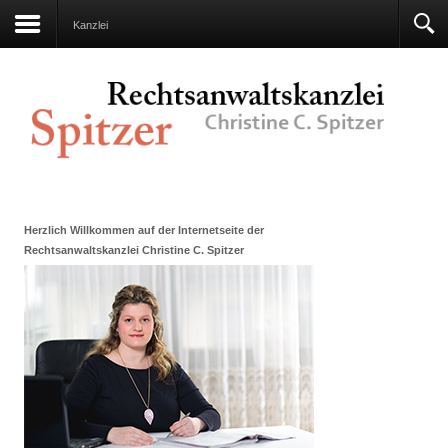
Kanzlei
Herzlich Willkommen auf der Internetseite der
Rechtsanwaltskanzlei Christine C. Spitzer